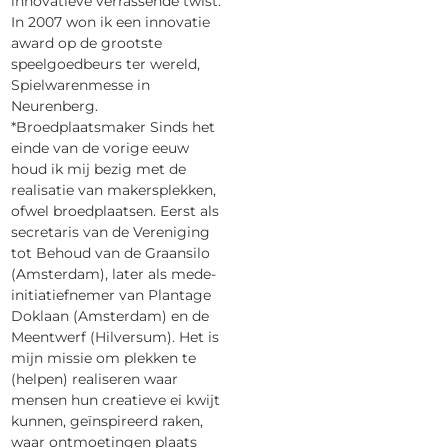
innovatieve verrassende twist.
In 2007 won ik een innovatie
award op de grootste
speelgoedbeurs ter wereld,
Spielwarenmesse in
Neurenberg.
*Broedplaatsmaker Sinds het
einde van de vorige eeuw
houd ik mij bezig met de
realisatie van makersplekken,
ofwel broedplaatsen. Eerst als
secretaris van de Vereniging
tot Behoud van de Graansilo
(Amsterdam), later als mede-
initiatiefnemer van Plantage
Doklaan (Amsterdam) en de
Meentwerf (Hilversum). Het is
mijn missie om plekken te
(helpen) realiseren waar
mensen hun creatieve ei kwijt
kunnen, geïnspireerd raken,
waar ontmoetingen plaats