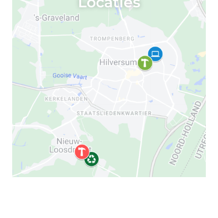
Locaties