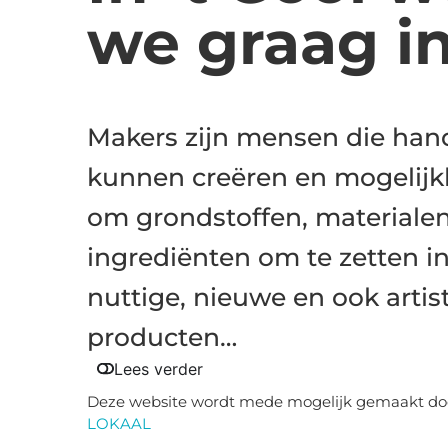
we graag i
Makers zijn mensen die hand
kunnen creëren en mogelijk
om grondstoffen, materiale
ingrediënten om te zetten i
nuttige, nieuwe en ook artis
producten…
Lees verder
Deze website wordt mede mogelijk gemaakt do
LOKAAL