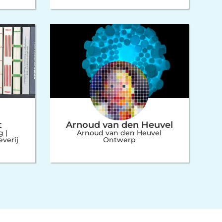
t
Arnoud van den Heuvel
 |
Arnoud van den Heuvel
verij
Ontwerp