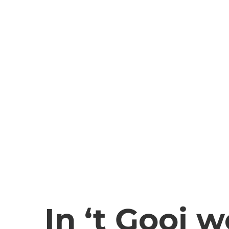
In ‘t Gooi 