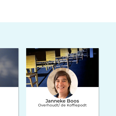
Janneke Boos
Overhoudt/ de Koffiepodt