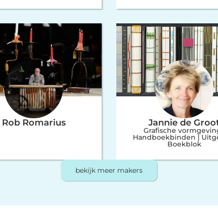
Rob Romarius
Jannie de Groo
Grafische vormgeving
Handboekbinden | Uitge
Boekblok
bekijk meer makers