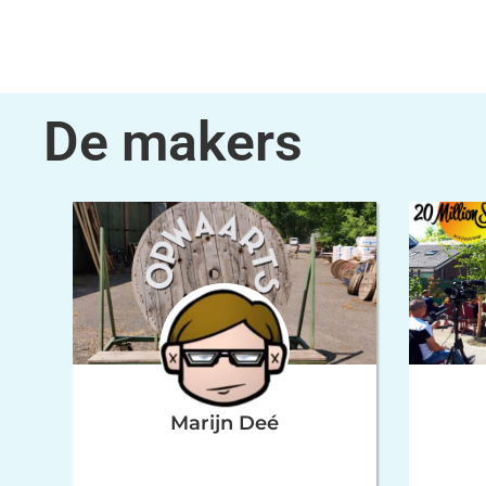
De makers
Marijn Deé